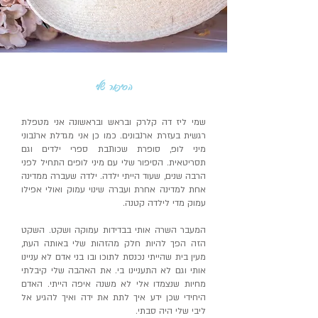
הסיפור שלי
שמי ליז דה קלרק ובראש ובראשונה אני מטפלת
רגשית בעזרת ארנבונים. כמו כן אני מגדלת ארנבוני
מיני לופ, סופרת שכותבת ספרי ילדים וגם
תסריטאית. הסיפור שלי עם מיני לופים התחיל לפני
הרבה שנים, שעוד הייתי ילדה. ילדה שעברה ממדינה
אחת למדינה אחרת ועברה שינוי עמוק ואולי אפילו
עמוק מדי לילדה קטנה.
המעבר השרה אותי בבדידות עמוקה ושקט. השקט
הזה הפך להיות חלק מהזהות שלי באותה העת,
מעין בית שהייתי נכנסת לתוכו ובו בני אדם לא עניינו
אותי וגם לא התעניינו בי. את האהבה שלי קיבלתי
מחיות שנצמדו אלי לא משנה איפה הייתי. האדם
היחידי שכן ידע איך לתת את ידה ואיך להגיע אל
ליבי שלי היה סבתי.