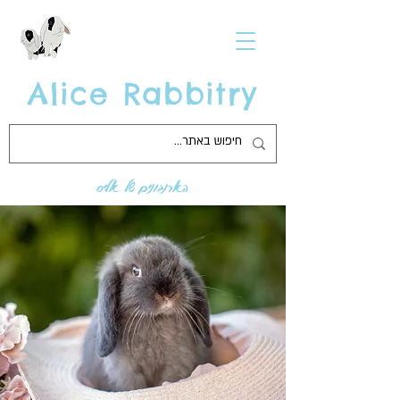
Alice Rabbitry
הארנבונים של אליס